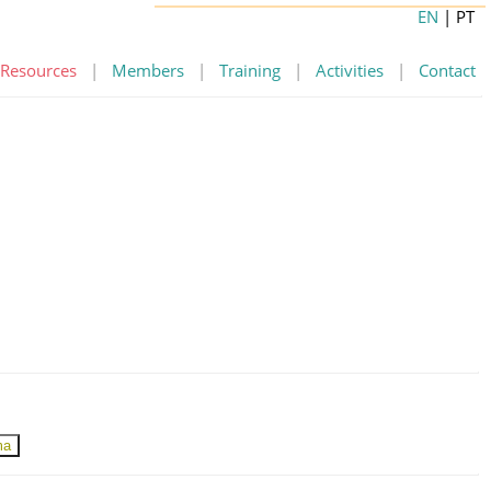
EN
| PT
Resources
|
Members
|
Training
|
Activities
|
Contact
ma