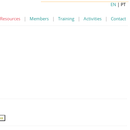
EN
| PT
Resources
|
Members
|
Training
|
Activities
|
Contact
ma