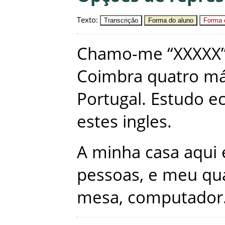
Texto
:
Transcrição
Forma do aluno
Forma c
Chamo-me
“
XXXXX
Coimbra
quatro
m
Portugal
.
Estudo
e
estes
ingles
.
A
minha
casa
aqui
pessoas
,
e
meu
qu
mesa
,
computador