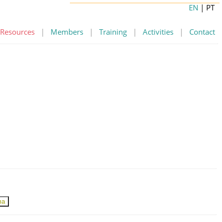
EN
| PT
Resources
|
Members
|
Training
|
Activities
|
Contact
ma