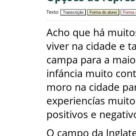
Texto
:
Transcrição
Forma do aluno
Forma c
Acho
que
há
muito
viver
na
cidade
e
t
campa
para
a
maio
infáncia
muito
con
moro
na
cidade
pa
experiencías
muito
positivos
e
negativ
O
campo
da
Inglat