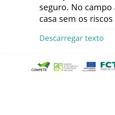
seguro
.
No
campo
casa
sem
os
riscos
Descarregar texto