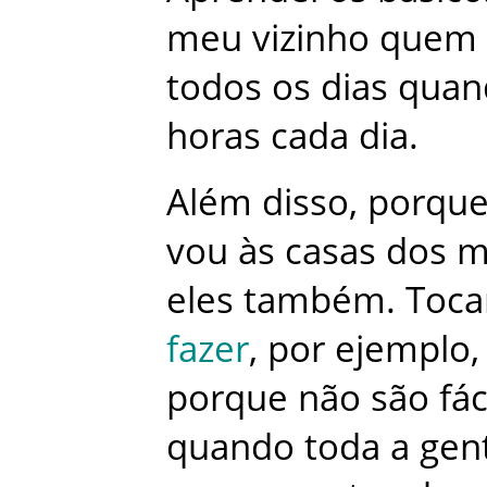
meu
vizinho
quem
todos
os
dias
quan
horas
cada
dia
.
Além
disso
,
porqu
vou
às
casas
dos
m
eles
também
.
Toc
fazer
,
por
ejemplo
,
porque
não
são
fác
quando
toda
a
gen