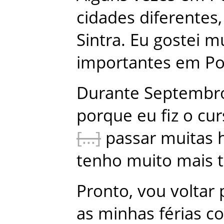
cidades
diferentes
,
Sintra
.
Eu
gostei
mu
importantes
em
Po
Durante
Septembr
porque
eu
fiz
o
cur
passar
muitas
tenho
muito
mais
Pronto
,
vou
voltar
as
minhas
férias
c