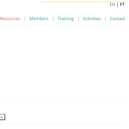
EN
| PT
Resources
|
Members
|
Training
|
Activities
|
Contact
ma