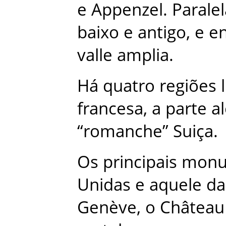
e
Appenzel
.
Paralel
baixo
e
antigo
,
e
en
valle
amplia
.
Há
quatro
regiões
francesa
,
a
parte
a
“
romanche
”
Suiça
.
Os
principais
monu
Unidas
e
aquele
da
Genève
,
o
Château