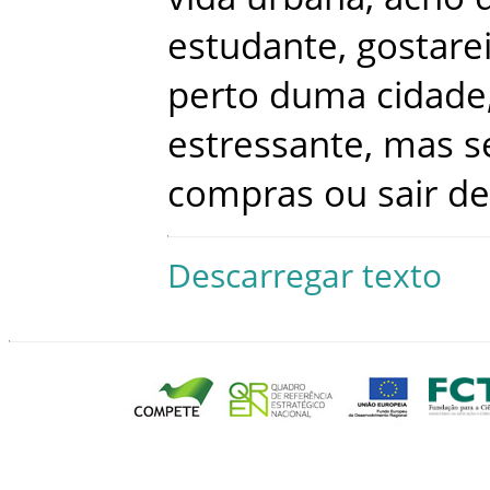
estudante
,
gostare
perto
duma
cidade
estressante
,
mas
s
compras
ou
sair
de
Descarregar texto