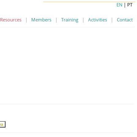
EN
| PT
Resources
|
Members
|
Training
|
Activities
|
Contact
ma