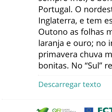
Portugal
.
O
nordes
Inglaterra
,
e
tem
e
Outono
as
folhas
laranja
e
ouro
;
no
primavera
chuva
m
bonitas
.
No
“
Sul
”
r
Descarregar texto