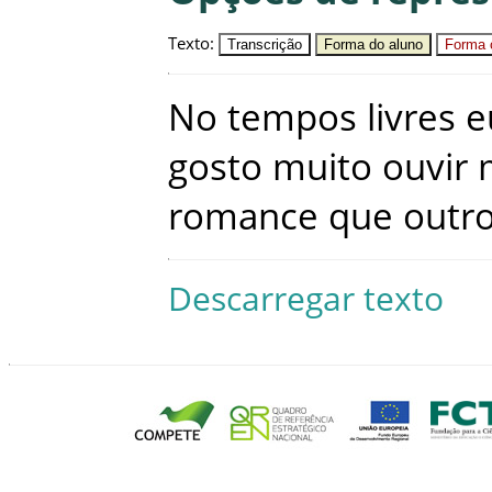
Texto
:
Transcrição
Forma do aluno
Forma c
No
tempos
livres
e
gosto
muito
ouvir
romance
que
outr
Descarregar texto