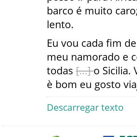
barco
é
muito
caro
lento
.
Eu
vou
cada
fim d
meu
namorado
e
todas
o
Sicilia
.
è
bom
eu
gosto
via
Descarregar texto