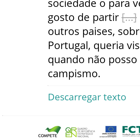
sociedade
o
para
v
gosto
de
partir
outros
paises
,
sob
Portugal
,
queria
vis
quando
não
posso
campismo
.
Descarregar texto