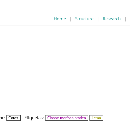
Home
|
Structure
|
Research
|
ar
:
-
Etiquetas
:
Cores
Classe morfossintática
Lema