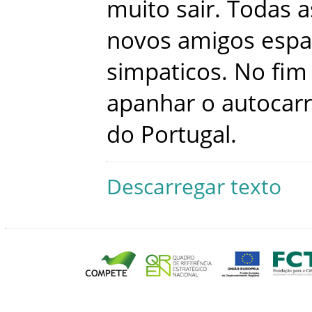
muito
sair
.
Todas
a
novos
amigos
espa
simpaticos
.
No
fim
apanhar
o
autocar
do
Portugal
.
Descarregar texto