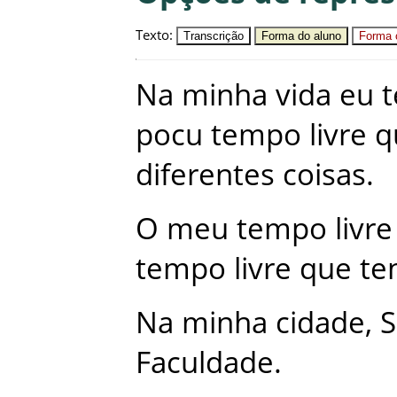
Texto
:
Transcrição
Forma do aluno
Forma c
Na
minha
vida
eu
pocu
tempo
livre
q
diferentes
coisas
.
O
meu
tempo
livre
tempo
livre
que
te
Na
minha
cidade
,
S
Faculdade
.