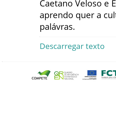
Caetano
Veloso
e
E
aprendo
quer
a
cul
palávras
.
Descarregar texto