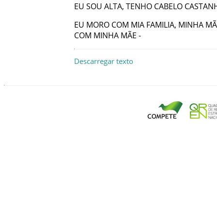
EU
SOU
ALTA
,
TENHO
CABELO
CASTAN
EU
MORO
COM
MIA
FAMILIA
,
MINHA
MÃ
COM
MINHA
MÃE
-
Descarregar texto