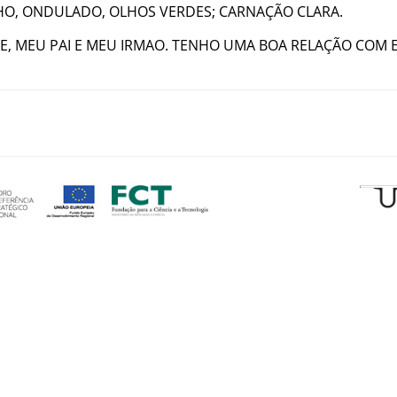
HO
,
ONDULADO
,
OLHOS
VERDES
;
CARNAÇÃO
CLARA
.
E
,
MEU
PAI
E
MEU
IRMAO
.
TENHO
UMA
BOA
RELAÇÃO
COM