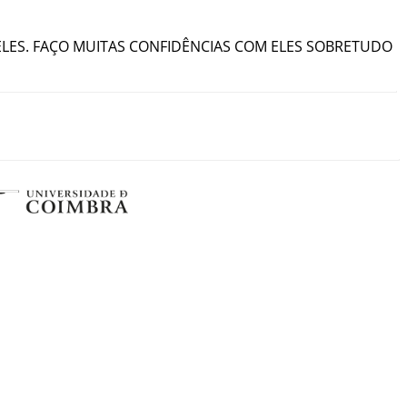
ELES
.
FAÇO
MUITAS
CONFIDÊNCIAS
COM
ELES
SOBRETUDO