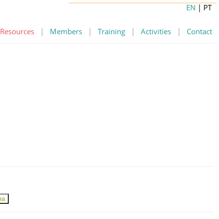
EN
| PT
Resources
|
Members
|
Training
|
Activities
|
Contact
ma