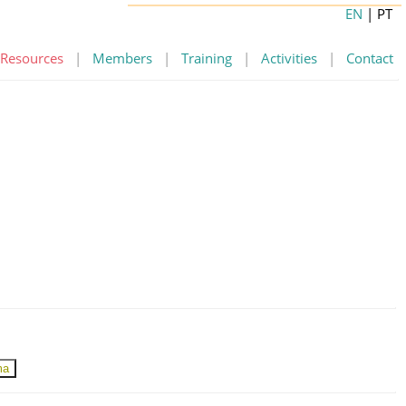
EN
| PT
Resources
|
Members
|
Training
|
Activities
|
Contact
ma