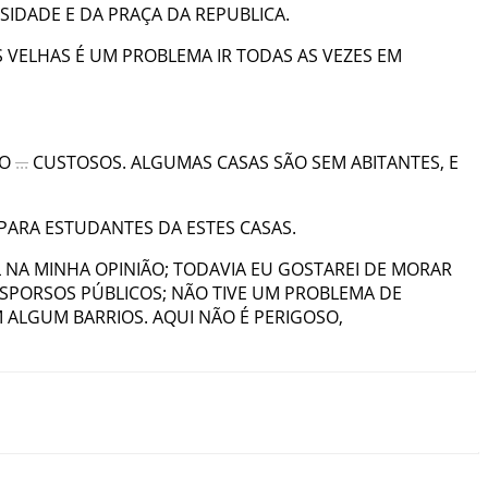
SIDADE
E
DA
PRAÇA
DA
REPUBLICA
.
S
VELHAS
É
UM
PROBLEMA
IR
TODAS
AS
VEZES
EM
O
...
CUSTOSOS
.
ALGUMAS
CASAS
SÃO
SEM
ABITANTES
,
E
PARA
ESTUDANTES
DA
ESTES
CASAS
.
L
NA
MINHA
OPINIÃO
;
TODAVIA
EU
GOSTAREI
DE
MORAR
SPORSOS
PÚBLICOS
;
NÃO
TIVE
UM
PROBLEMA
DE
M
ALGUM
BARRIOS
.
AQUI
NÃO
É
PERIGOSO
,