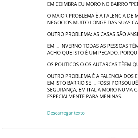
EM
COIMBRA
EU
MORO
NO
BAIRRO
“
PE
O
MAIOR
PROBLEMA
È
A
FALENCIA
DE
M
NEGOCIOS
MUITO
LONGE
DAS
SUAS
CA
OUTRO
PROBLEMA
:
AS
CASAS
SÃO
ANS
EM
...
INVERNO
TODAS
AS
PESSOAS
TÊ
ACHO
QUE
ISTO
É
UM
PECADO
,
PORQU
OS
POLITICOS
O
OS
AUTARCAS
TÊEM
Q
OUTRO
PROBLEMA
È
A
FALENCIA
DOS
E
EM
ISTO
BARRIO
SE
...
FOSSI
PORSOUUÊ
SEGURANÇA
;
EM
ITALIA
MORO
NUMA
G
ESPECIALMENTE
PARA
MENINAS
.
Descarregar texto