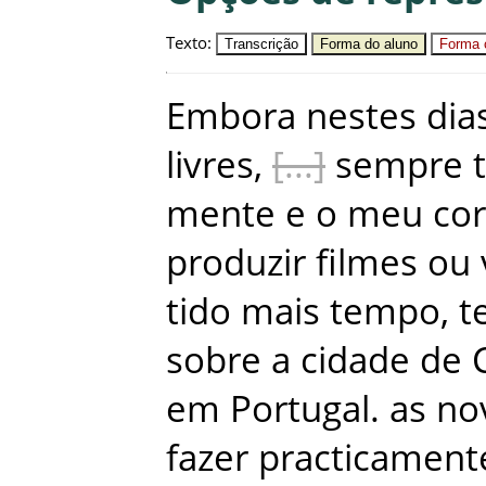
Texto
:
Transcrição
Forma do aluno
Forma c
Embora
nestes
dia
livres
,
sempre
mente
e
o
meu
co
produzir
filmes
ou
tido
mais
tempo
,
t
sobre
a
cidade
de
em
Portugal
.
as
no
fazer
practicament