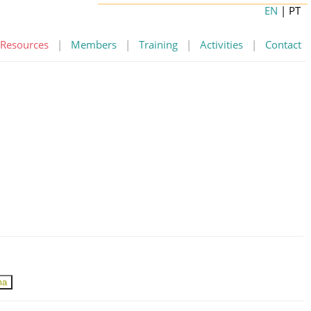
EN
| PT
Resources
|
Members
|
Training
|
Activities
|
Contact
ma