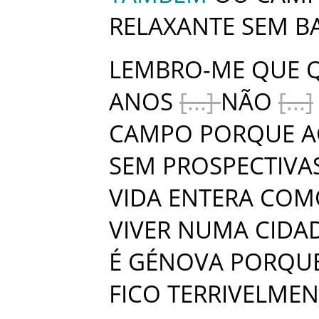
RELAXANTE
SEM
B
LEMBRO-ME
QUE
ANOS
NÃO
CAMPO
PORQUE
A
SEM
PROSPECTIVA
VIDA
ENTERA
COM
VIVER
NUMA
CIDA
É
GÉNOVA
PORQU
FICO
TERRIVELMEN