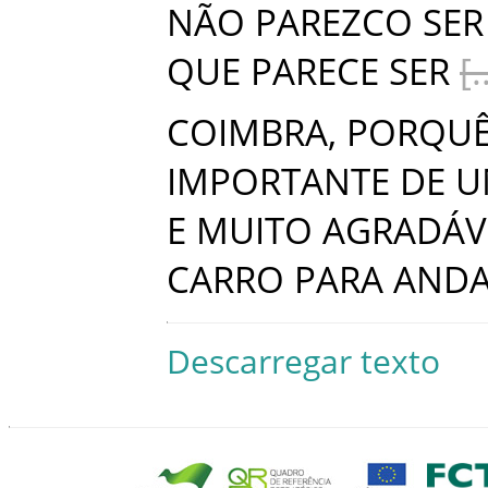
NÃO
PAREZCO
SER
QUE
PARECE
SER
COIMBRA
,
PORQU
IMPORTANTE
DE
U
E
MUITO
AGRADÁV
CARRO
PARA
AND
Descarregar texto