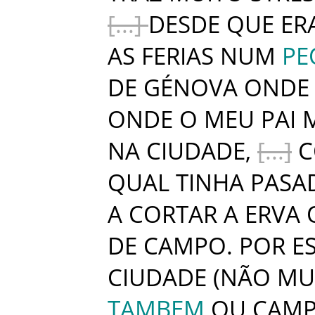
DESDE
QUE
ER
AS
FERIAS
NUM
PE
DE
GÉNOVA
ONDE
ONDE
O
MEU
PAI
NA
CIUDADE
,
C
QUAL
TINHA
PASA
A
CORTAR
A
ERVA
DE
CAMPO
.
POR
E
CIUDADE
(
NÃO
MU
TAMBEM
OU
CAM