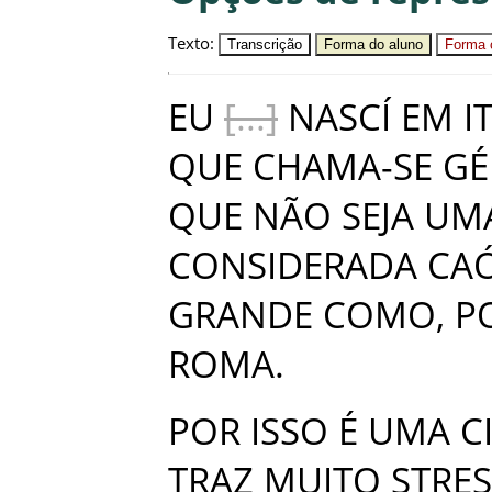
Texto
:
Transcrição
Forma do aluno
Forma c
EU
NASCÍ
EM
I
QUE
CHAMA-SE
GÉ
QUE
NÃO
SEJA
UM
CONSIDERADA
CAÓ
GRANDE
COMO
,
P
ROMA
.
POR
ISSO
É
UMA
C
TRAZ
MUITO
STRES