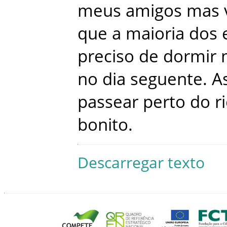
meus
amigos
mas
que
a
maioria
dos
preciso
de
dormir
no
dia
seguente
.
A
passear
perto
do
r
bonito
.
Descarregar texto