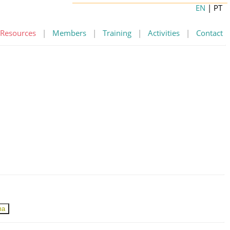
EN
| PT
Resources
|
Members
|
Training
|
Activities
|
Contact
ma