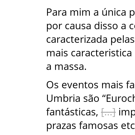
Para
mim
a
única
p
por
causa
disso
a
c
caracterizada
pelas
mais
caracteristica
a
massa
.
Os
eventos
mais
f
Umbria
são
“
Euroc
fantásticas
,
imp
prazas
famosas
etc