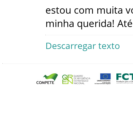
estou
com
muita
v
minha
querida
!
Até
Descarregar texto