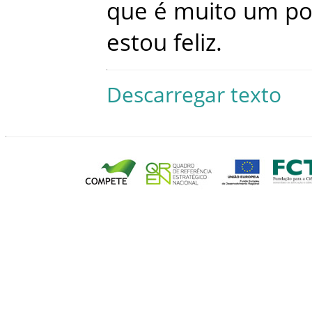
que
é
muito
um
po
estou
feliz
.
Descarregar texto