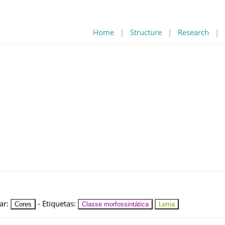
Home
|
Structure
|
Research
|
ar
:
-
Etiquetas
:
Cores
Classe morfossintática
Lema