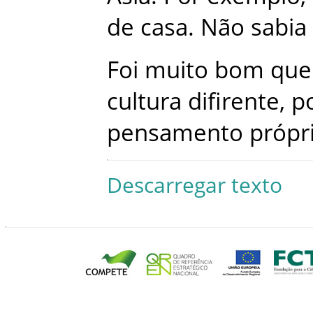
de
casa
.
Não
sabia
Foi
muito
bom
que
cultura
difirente
,
p
pensamento
própr
Descarregar texto