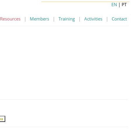
EN
| PT
Resources
|
Members
|
Training
|
Activities
|
Contact
ma