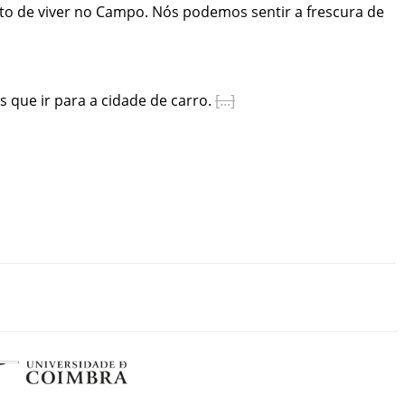
to
de
viver
no
Campo
.
Nós
podemos
sentir
a
frescura
de
s
que
ir
para
a
cidade
de
carro
.