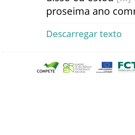
proseima
ano
com
Descarregar texto