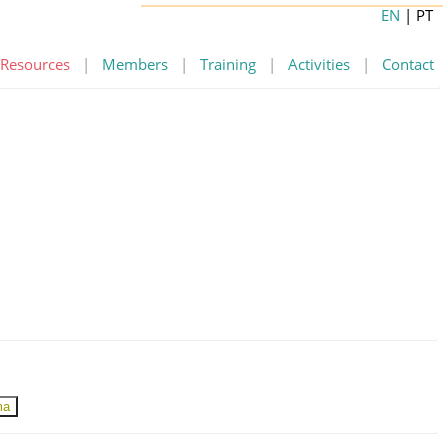
EN
| PT
Resources
|
Members
|
Training
|
Activities
|
Contact
ma