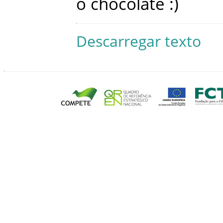
o
chocolate
:
)
Descarregar texto