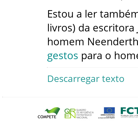
Estou
a
ler
també
livros
)
da
escritora
homem
Neenderth
gestos
para
o
hom
Descarregar texto