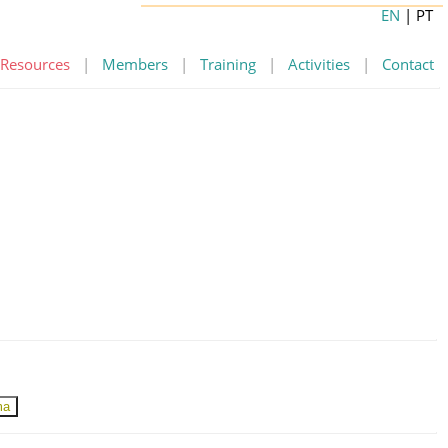
EN
| PT
Resources
|
Members
|
Training
|
Activities
|
Contact
ma