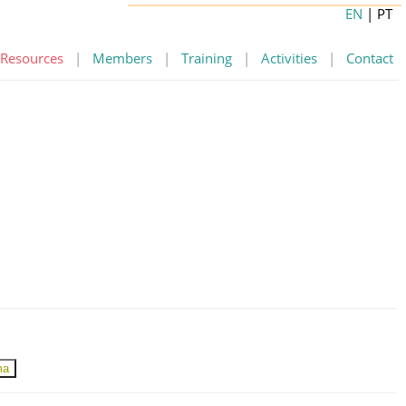
EN
| PT
Resources
|
Members
|
Training
|
Activities
|
Contact
ma