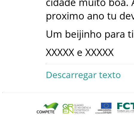
cidade
muito
boa
.
proximo
ano
tu
de
Um
beijinho
para
ti
XXXXX
e
XXXXX
Descarregar texto