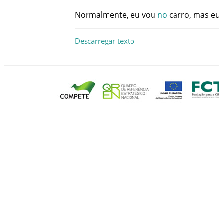
Normalmente
,
eu
vou
no
carro
,
mas
e
Descarregar texto