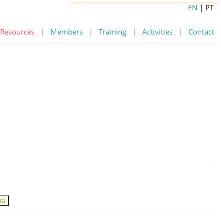
EN
| PT
Resources
|
Members
|
Training
|
Activities
|
Contact
ma