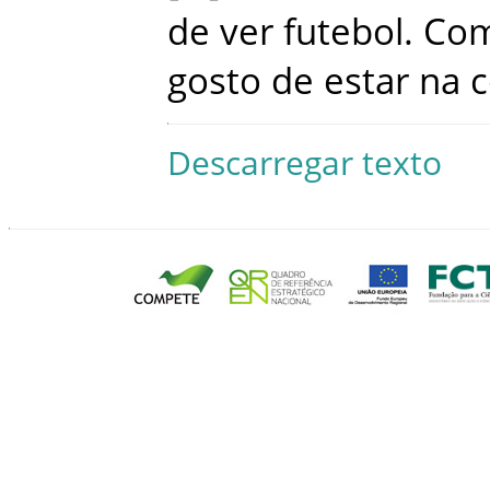
de
ver
futebol
.
Co
gosto
de
estar
na
c
Descarregar texto