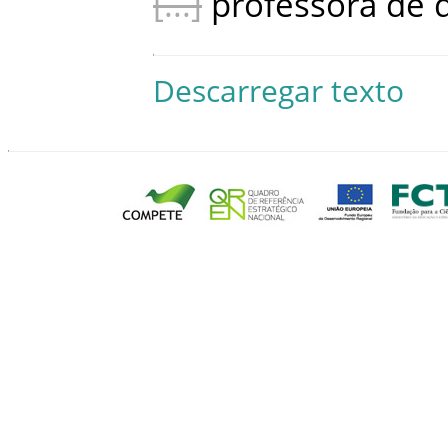
professora
de
Descarregar texto