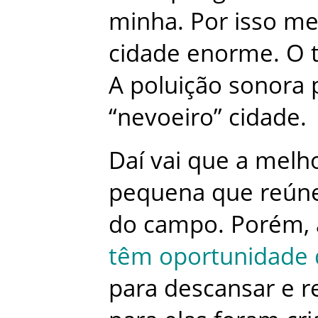
minha
.
Por
isso
me
cidade
enorme
.
O
A
poluição
sonora
“
nevoeiro
”
cidade
.
Daí
vai
que
a
melh
pequena
que
reún
do
campo
.
Porém
,
têm
oportunidade
para
descansar
e
r