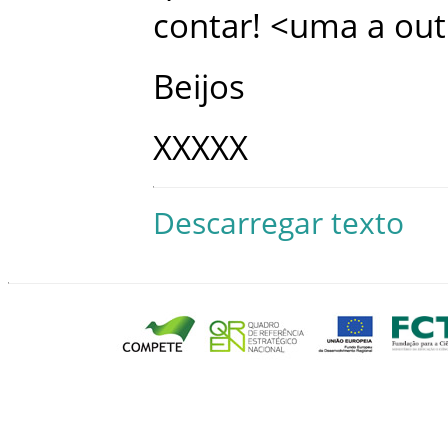
contar
!
<uma
a
out
Beijos
XXXXX
Descarregar texto