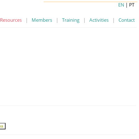
EN
| PT
Resources
|
Members
|
Training
|
Activities
|
Contact
ma