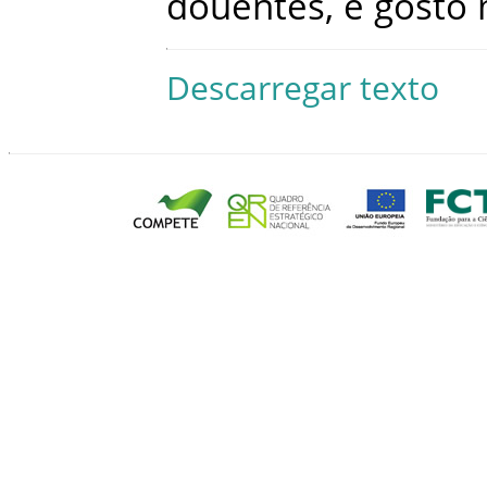
douentes
,
e
gosto
Descarregar texto