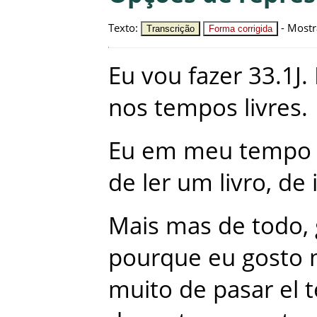
Texto
:
-
Mostr
Transcrição
Forma corrigida
Eu
vou
fazer
33.1J
.
nos
tempos
livres
.
Eu
em
meu
tempo
de
ler
um
livro
,
de
Mais
mas
de
todo
,
pourque
eu
gosto
muito
de
pasar
el