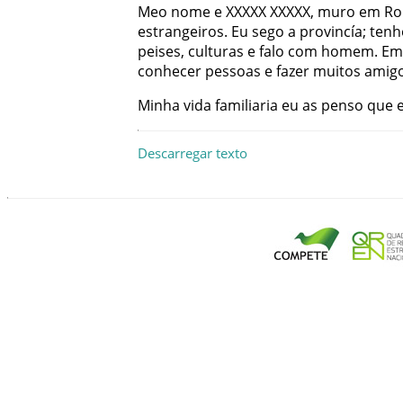
Meo
nome
e
XXXXX
XXXXX
,
muro
em
Ro
estrangeiros
.
Eu
sego
a
provincía
;
tenh
peises
,
culturas
e
falo
com
homem
.
Em
conhecer
pessoas
e
fazer
muitos
amig
Minha
vida
familiaria
eu
as
penso
que
Descarregar texto