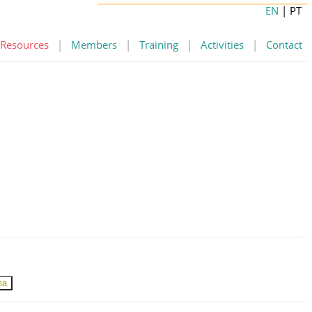
EN
| PT
Resources
|
Members
|
Training
|
Activities
|
Contact
ma