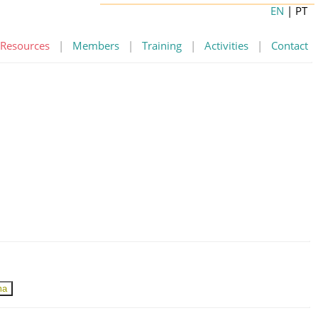
EN
| PT
Resources
|
Members
|
Training
|
Activities
|
Contact
ma