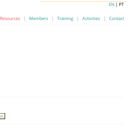
EN
| PT
Resources
|
Members
|
Training
|
Activities
|
Contact
ma